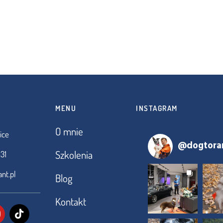
MENU
INSTAGRAM
O mnie
ice
@
dogtora
Szkolenia
31
nt.pl
Blog
Kontakt