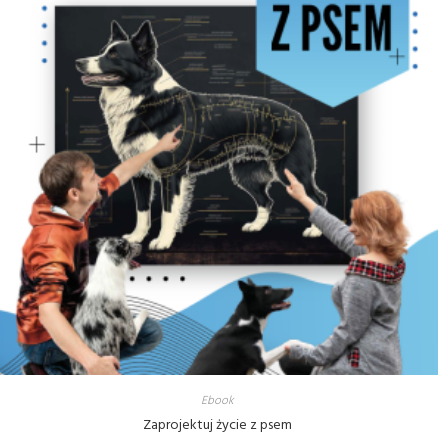
Ebook
Zaprojektuj życie z psem