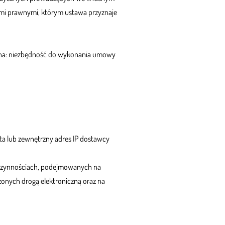
ami prawnymi, którym ustawa przyznaje
awna: niezbędność do wykonania umowy
ta lub zewnętrzny adres IP dostawcy
h czynnościach, podejmowanych na
czonych drogą elektroniczną oraz na