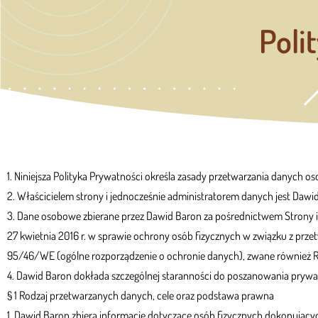
Poli
1. Niniejsza Polityka Prywatności określa zasady przetwarzania danych 
2. Właścicielem strony i jednocześnie administratorem danych jest Dawi
3. Dane osobowe zbierane przez Dawid Baron za pośrednictwem Strony i
27 kwietnia 2016 r. w sprawie ochrony osób fizycznych w związku z p
95/46/WE (ogólne rozporządzenie o ochronie danych), zwane również 
4. Dawid Baron dokłada szczególnej staranności do poszanowania prywa
§ 1 Rodzaj przetwarzanych danych, cele oraz podstawa prawna
1. Dawid Baron zbiera informacje dotyczące osób fizycznych dokonujący