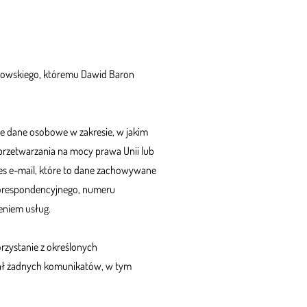
nkowskiego, któremu Dawid Baron
 dane osobowe w zakresie, w jakim
przetwarzania na mocy prawa Unii lub
es e-mail, które to dane zachowywane
 korespondencyjnego, numeru
eniem usług.
orzystanie z określonych
yłał żadnych komunikatów, w tym