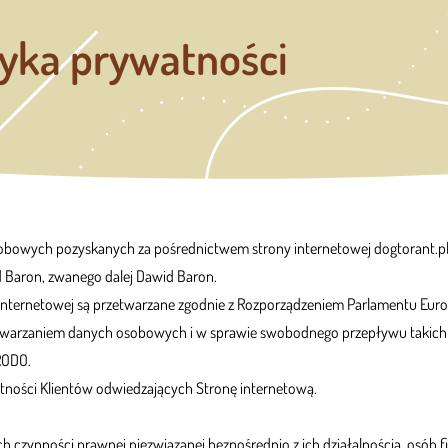
tyka prywatności
osobowych pozyskanych za pośrednictwem strony internetowej dogtorant.pl 
d Baron, zwanego dalej Dawid Baron.
nternetowej są przetwarzane zgodnie z Rozporządzeniem Parlamentu Europ
rzetwarzaniem danych osobowych i w sprawie swobodnego przepływu takich
RODO.
tności Klientów odwiedzających Stronę internetową.
ch czynności prawnej niezwiązanej bezpośrednio z ich działalnością, os