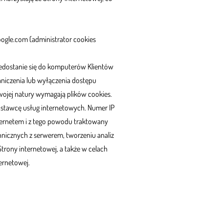
oogle.com (administrator cookies
zedostanie się do komputerów Klientów
niczenia lub wyłączenia dostępu
swojej natury wymagają plików cookies.
ostawcę usług internetowych. Numer IP
nternetem i z tego powodu traktowany
hnicznych z serwerem, tworzeniu analiz
Strony internetowej, a także w celach
ernetowej.