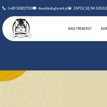
(+48) 508227031
dawid@dogtorant.pl
ZAPISZ SIĘ NA SZKOLE
NASI TRENERZY
KUR