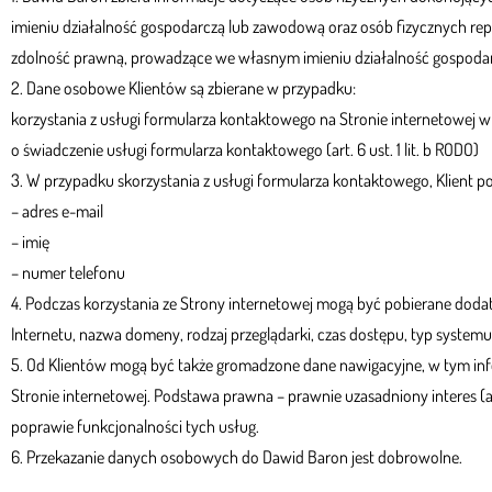
imieniu działalność gospodarczą lub zawodową oraz osób fizycznych re
zdolność prawną, prowadzące we własnym imieniu działalność gospodarc
2. Dane osobowe Klientów są zbierane w przypadku:
korzystania z usługi formularza kontaktowego na Stronie internetowe
o świadczenie usługi formularza kontaktowego (art. 6 ust. 1 lit. b RODO)
3. W przypadku skorzystania z usługi formularza kontaktowego, Klient p
– adres e-mail
– imię
– numer telefonu
4. Podczas korzystania ze Strony internetowej mogą być pobierane dodat
Internetu, nazwa domeny, rodzaj przeglądarki, czas dostępu, typ system
5. Od Klientów mogą być także gromadzone dane nawigacyjne, w tym info
Stronie internetowej. Podstawa prawna – prawnie uzasadniony interes (art
poprawie funkcjonalności tych usług.
6. Przekazanie danych osobowych do Dawid Baron jest dobrowolne.