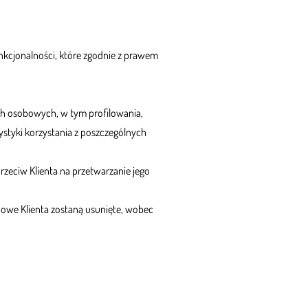
unkcjonalności, które zgodnie z prawem
ch osobowych, w tym profilowania,
ystyki korzystania z poszczególnych
eciw Klienta na przetwarzanie jego
bowe Klienta zostaną usunięte, wobec