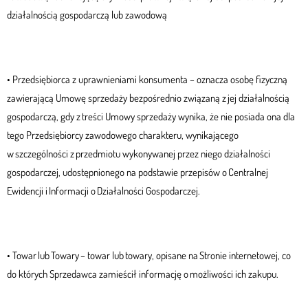
działalnością gospodarczą lub zawodową
• Przedsiębiorca z uprawnieniami konsumenta – oznacza osobę fizyczną
zawierającą Umowę sprzedaży bezpośrednio związaną z jej działalnością
gospodarczą, gdy z treści Umowy sprzedaży wynika, że nie posiada ona dla
tego Przedsiębiorcy zawodowego charakteru, wynikającego
w szczególności z przedmiotu wykonywanej przez niego działalności
gospodarczej, udostępnionego na podstawie przepisów o Centralnej
Ewidencji i Informacji o Działalności Gospodarczej.
• Towar lub Towary – towar lub towary, opisane na Stronie internetowej, co
do których Sprzedawca zamieścił informację o możliwości ich zakupu.