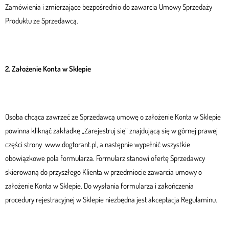
Zamówienia i zmierzające bezpośrednio do zawarcia Umowy Sprzedaży
Produktu ze Sprzedawcą.
2. Założenie Konta w Sklepie
Osoba chcąca zawrzeć ze Sprzedawcą umowę o założenie Konta w Sklepie
powinna kliknąć zakładkę „Zarejestruj się” znajdującą się w górnej prawej
części strony www.dogtorant.pl, a następnie wypełnić wszystkie
obowiązkowe pola formularza. Formularz stanowi ofertę Sprzedawcy
skierowaną do przyszłego Klienta w przedmiocie zawarcia umowy o
założenie Konta w Sklepie. Do wysłania formularza i zakończenia
procedury rejestracyjnej w Sklepie niezbędna jest akceptacja Regulaminu.