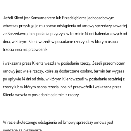
Jeżeli Klient jest Konsumentem lub Przedsiębiorcą jednoosobowym,
wówczas przysługuje mu prawo odstąpienia od umowy sprzedaży zawartej
ze Sprzedawcą, bez podania przyczyn, w terminie 14 dni kalendarzowych od
dnia, w którym Klient wszedł w posiadanie rzeczy lub w którym osoba
trzecia inna niż przewoźnik
i wskazana przez Klienta weszła w posiadanie rzeczy. Jeżeli przedmiotem
umowy jest wiele rzeczy, które są dostarczane osobno, termin ten wygasa
po upływie 14 dni od dnia, w którym Klient wszedł w posiadanie ostatniej z
rzeczy lub w którym osoba trzecia inna niż przewoźnik i wskazana przez
Klienta weszła w posiadanie ostatniej z rzeczy.
W razie skutecznego odstąpienia od Umowy sprzedaży umowa jest
uważana za niezawartą.