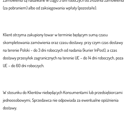
Zamówienia są nadawane w ciągu 3 dni roboczych od złożenia zamówienia
(za pobraniem) albo od zaksięgowania wpłaty (pozostałe).
Klient otrzyma zakupiony towar w terminie będącym sumą czasu
skompletowania zamówienia oraz czasu dostawy, przy czym czas dostawy
na terenie Polski – do 3 dni roboczych od nadania (kurier InPost), a czas
dostawy przesyłek zagranicznych na terenie UE – do 14 dni roboczych, poza
UE – do 60 dni roboczych.
W stosunku do Klientów niebędących Konsumentami lub przedsiębiorcami
jednoosobowymi, Sprzedawca nie odpowiada za ewentualne opóźnienia
dostawy.