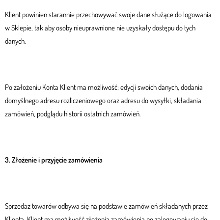
Klient powinien starannie przechowywać swoje dane służące do logowania
w Sklepie, tak aby osoby nieuprawnione nie uzyskały dostępu do tych
danych.
Po założeniu Konta Klient ma możliwość: edycji swoich danych, dodania
domyślnego adresu rozliczeniowego oraz adresu do wysyłki, składania
zamówień, podglądu historii ostatnich zamówień.
3
. Złożenie i przyjęcie zamówienia
Sprzedaż towarów odbywa się na podstawie zamówień składanych przez
Klienta. Klient ma możliwość złożenia zamówienia po zalogowaniu się do