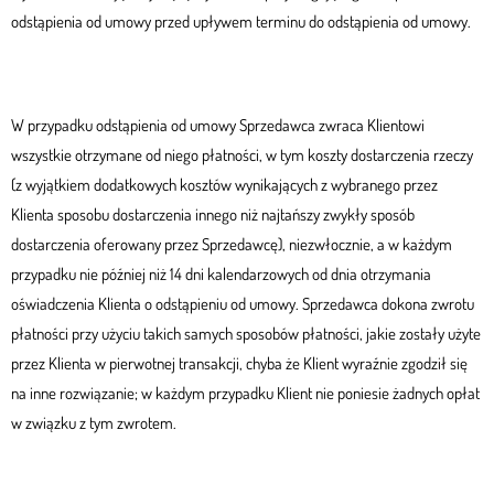
odstąpienia od umowy przed upływem terminu do odstąpienia od umowy.
W przypadku odstąpienia od umowy Sprzedawca zwraca Klientowi
wszystkie otrzymane od niego płatności, w tym koszty dostarczenia rzeczy
(z wyjątkiem dodatkowych kosztów wynikających z wybranego przez
Klienta sposobu dostarczenia innego niż najtańszy zwykły sposób
dostarczenia oferowany przez Sprzedawcę), niezwłocznie, a w każdym
przypadku nie później niż 14 dni kalendarzowych od dnia otrzymania
oświadczenia Klienta o odstąpieniu od umowy. Sprzedawca dokona zwrotu
płatności przy użyciu takich samych sposobów płatności, jakie zostały użyte
przez Klienta w pierwotnej transakcji, chyba że Klient wyraźnie zgodził się
na inne rozwiązanie; w każdym przypadku Klient nie poniesie żadnych opłat
w związku z tym zwrotem.