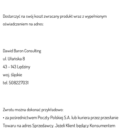
Dostarczyć na swój koszt zwracany produkt wraz z wypełnionym
oświadczeniem na adres:
Dawid Baron Consulting
ul. Ułańska 8
43 – 143 Lędziny
woj. śląskie
tel. 508227031
Zwrotu można dokonać przykładowo:
•
za pośrednictwem Poczty Polskiej S.A. lub kuriera przez przesłanie
Towaru na adres Sprzedawcy. Jeżeli Klient będący Konsumentem