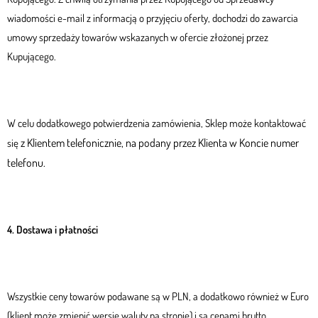
wiadomości e-mail z informacją o przyjęciu oferty, dochodzi do zawarcia
umowy sprzedaży towarów wskazanych w ofercie złożonej przez
Kupującego.
W celu dodatkowego potwierdzenia zamówienia, Sklep może kontaktować
z Klientem telefonicznie, na podany przez Klienta w Koncie numer
się
telefonu.
4. Dostawa i płatności
Wszystkie ceny towarów podawane są w PLN, a dodatkowo również w Euro
(klient może zmienić wersję waluty na stronie) i są cenami brutto,