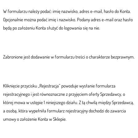
W formularzu należy podać: imię nazwisko, adres e-mail, hasło do Konta.
Opcjonalnie można podać imię i nazwisko. Podany adres e-mail oraz hasło
będą po założeniu Konta służyć do logowania się na nie.
Zabronione jest dodawanie w formularzu treści o charakterze bezprawnym.
Kliknięcie przycisku „Rejestracja” powoduje wysłanie formularza
rejestracyjnego i jest równoznaczne z przyjęciem oferty Sprzedawcy, o
której mowa w ustępie 1 niniejszego działu. Z tą chwilą między Sprzedawcą,
a osobą, która wypełniła formularz rejestracyjny dochodzi do zawarcia
umowy o założenie Konta w Sklepie.