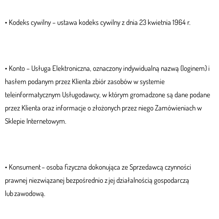
• Kodeks cywilny – ustawa kodeks cywilny z dnia 23 kwietnia 1964 r.
• Konto – Usługa Elektroniczna, oznaczony indywidualną nazwą (loginem) i
hasłem podanym przez Klienta zbiór zasobów w systemie
teleinformatycznym Usługodawcy, w którym gromadzone są dane podane
przez Klienta oraz informacje o złożonych przez niego Zamówieniach w
Sklepie Internetowym.
• Konsument – osoba fizyczna dokonująca ze Sprzedawcą czynności
prawnej niezwiązanej bezpośrednio z jej działalnością gospodarczą
lub zawodową.