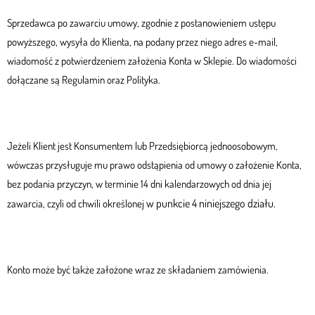
Sprzedawca po zawarciu umowy, zgodnie z postanowieniem ustępu
powyższego, wysyła do Klienta, na podany przez niego adres e-mail,
wiadomość z potwierdzeniem założenia Konta w Sklepie. Do wiadomości
dołączane są Regulamin oraz Polityka.
Jeżeli Klient jest Konsumentem lub Przedsiębiorcą jednoosobowym,
wówczas przysługuje mu prawo odstąpienia od umowy o założenie Konta,
bez podania przyczyn, w terminie 14 dni kalendarzowych od dnia jej
w punkcie 4 niniejszego działu.
zawarcia, czyli od chwili określonej
Konto może być także założone wraz ze składaniem zamówienia.