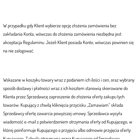
W przypadku gdy Klient wybierze opcję złożenia zamówienia bez
zakładania Konta, wówczas do złożenia zamówienia niezbędna jest
akceptacja Regulaminu. Jeżeli Klient posiada Konto, wówczas powinien się
na nie zalogować.
Wskazane w koszyku towary wraz z podaniem ich ilości i cen, oraz wybrany
sposób dostawy i płatności wraz z ich kosztem stanowią skierowane do
Klienta przez Sprzedawcę zaproszenie do złożenia oferty zakupu tych
towarów. Kupujący z chwilą kliknięcia przycisku „Zamawiam” składa
Sprzedawcy ofertę zawarcia powyższej umowy. Sprzedawca wysyła
wiadomość e-mail z potwierdzeniem otrzymania oferty od Kupującego, w
której poinformuje Kupującego o przyjęciu albo odmowie przyjęcia oferty
Kupującego. Z chwilą otrzymania przez Kupującego od Sprzedawcy