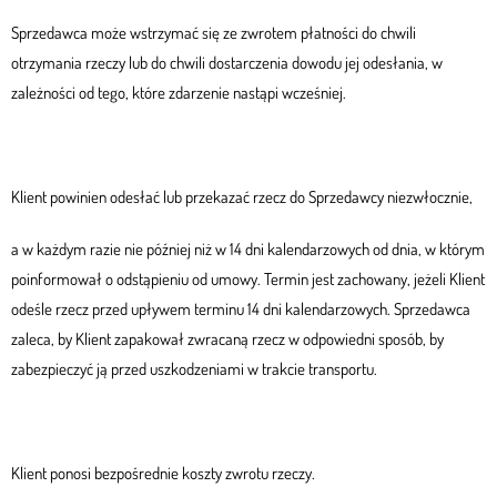
Sprzedawca może wstrzymać się ze zwrotem płatności do chwili
otrzymania rzeczy lub do chwili dostarczenia dowodu jej odesłania, w
zależności od tego, które zdarzenie nastąpi wcześniej.
Klient powinien odesłać lub przekazać rzecz do Sprzedawcy niezwłocznie,
a w każdym razie nie później niż w 14 dni kalendarzowych od dnia, w którym
poinformował o odstąpieniu od umowy. Termin jest zachowany, jeżeli Klient
odeśle rzecz przed upływem terminu 14 dni kalendarzowych. Sprzedawca
zaleca, by Klient zapakował zwracaną rzecz w odpowiedni sposób, by
zabezpieczyć ją przed uszkodzeniami w trakcie transportu.
Klient ponosi bezpośrednie koszty zwrotu rzeczy.