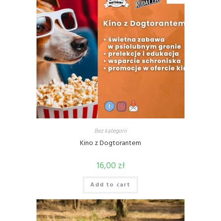
Bez kategorii
Kino z Dogtorantem
16,00
zł
Add to cart