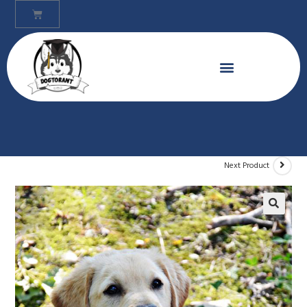
Next Product
🔍