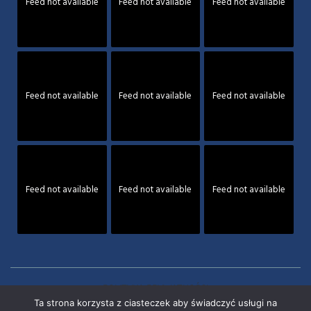
Feed not available
Feed not available
Feed not available
Feed not available
Feed not available
Feed not available
Feed not available
Feed not available
Feed not available
POLITYKA PRYWATNOŚCI
Ta strona korzysta z ciasteczek aby świadczyć usługi na