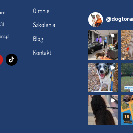
O mnie
ice
@
dogtora
Szkolenia
31
nt.pl
Blog
Kontakt