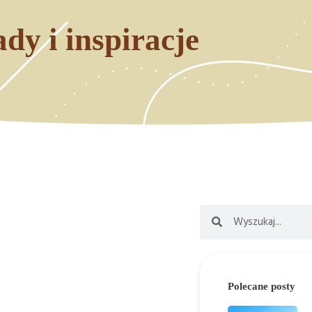
dy i inspiracje
Polecane posty