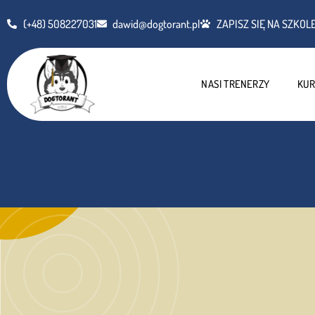
(+48) 508227031
dawid@dogtorant.pl
ZAPISZ SIĘ NA SZKOLE
NASI TRENERZY
KUR