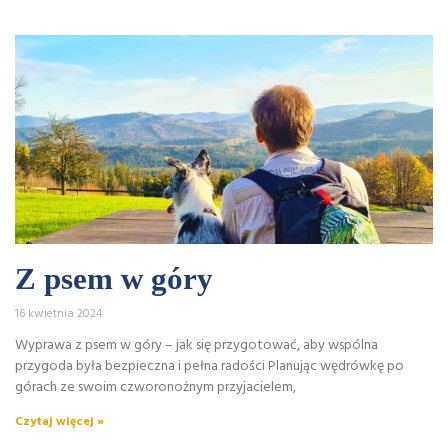
Z psem w góry
16 kwietnia 2024
Wyprawa z psem w góry – jak się przygotować, aby wspólna
przygoda była bezpieczna i pełna radości Planując wędrówkę po
górach ze swoim czworonożnym przyjacielem,
Czytaj więcej »