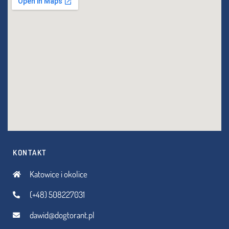
KONTAKT
Katowice i okolice
(+48) 508227031
dawid@dogtorant.pl