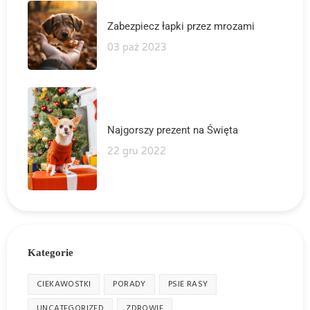
Zabezpiecz łapki przez mrozami
03 paź 2023
Najgorszy prezent na Święta
22 gru 2022
Kategorie
CIEKAWOSTKI
PORADY
PSIE RASY
UNCATEGORIZED
ZDROWIE