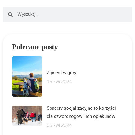
Polecane posty
Z psem w góry
16 kwi 2024
Spacery socjalizacyjne to korzyści
dla czworonogów i ich opiekunów
05 kwi 2024