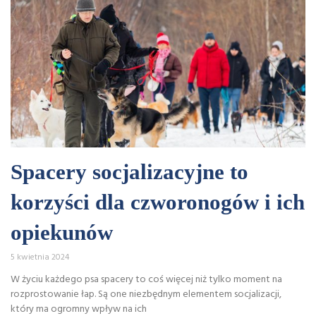
Spacery socjalizacyjne to
korzyści dla czworonogów i ich
opiekunów
5 kwietnia 2024
W życiu każdego psa spacery to coś więcej niż tylko moment na
rozprostowanie łap. Są one niezbędnym elementem socjalizacji,
który ma ogromny wpływ na ich