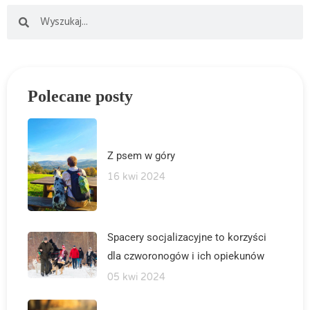
Polecane posty
Z psem w góry
16 kwi 2024
Spacery socjalizacyjne to korzyści
dla czworonogów i ich opiekunów
05 kwi 2024