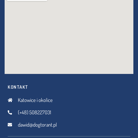
KONTAKT
Katowice i okolice
(+48) 508227031
dawid@dogtorant.pl