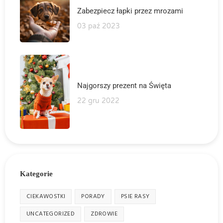
Zabezpiecz łapki przez mrozami
03 paź 2023
Najgorszy prezent na Święta
22 gru 2022
Kategorie
CIEKAWOSTKI
PORADY
PSIE RASY
UNCATEGORIZED
ZDROWIE